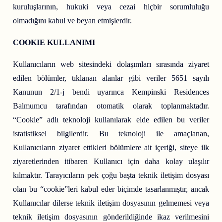
kuruluşlarının, hukuki veya cezai hiçbir sorumluluğu
olmadığını kabul ve beyan etmişlerdir.
COOKIE KULLANIMI
Kullanıcıların web sitesindeki dolaşımları sırasında ziyaret
edilen bölümler, tıklanan alanlar gibi veriler 5651 sayılı
Kanunun 2/1-j bendi uyarınca Kempinski Residences
Balmumcu tarafından otomatik olarak toplanmaktadır.
“Cookie” adlı teknoloji kullanılarak elde edilen bu veriler
istatistiksel bilgilerdir. Bu teknoloji ile amaçlanan,
Kullanıcıların ziyaret ettikleri bölümlere ait içeriği, siteye ilk
ziyaretlerinden itibaren Kullanıcı için daha kolay ulaşılır
kılmaktır. Tarayıcıların pek çoğu başta teknik iletişim dosyası
olan bu “cookie”leri kabul eder biçimde tasarlanmıştır, ancak
Kullanıcılar dilerse teknik iletişim dosyasının gelmemesi veya
teknik iletişim dosyasının gönderildiğinde ikaz verilmesini