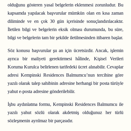
olduğunu gösteren yasal belgelerin eklenmesi zorunludur. Bu
kapsamda yapılacak başvurular mümkün olan en kısa zaman
diliminde ve en çok 30 gün içerisinde sonuçlandırılacaktır.
İletilen bilgi ve belgelerin eksik olması durumunda, bu süre,
bilgi ve belgelerin tam bir şekilde iletilmesinden itibaren başlar.
Söz konusu başvurular şu an için ücretsizdir. Ancak, işlemin
ayrıca bir maliyeti gerektirmesi hâlinde, Kişisel Verileri
Koruma Kurulca belirlenen tarifedeki ücret alınabilir. Cevaplar
adresi Kempinski Residences Balmumcu’nun tercihine göre
yazılı olarak talep sahibinin adresine herhangi bir posta türüyle
yahut e-posta adresine gönderilebilir.
İşbu aydınlatma formu, Kempinski Residences Balmumcu ile
yazılı yahut sözlü olarak akdetmiş olduğunuz her türlü
sözleşmenin ayrılmaz bir parçasıdır.