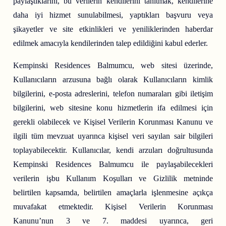
paylaştıklarını, bu verilerin kendilerini tanıtmak, kendilerine
daha iyi hizmet sunulabilmesi, yaptıkları başvuru veya
şikayetler ve site etkinlikleri ve yeniliklerinden haberdar
edilmek amacıyla kendilerinden talep edildiğini kabul ederler.
Kempinski Residences Balmumcu, web sitesi üzerinde,
Kullanıcıların arzusuna bağlı olarak Kullanıcıların kimlik
bilgilerini, e-posta adreslerini, telefon numaraları gibi iletişim
bilgilerini, web sitesine konu hizmetlerin ifa edilmesi için
gerekli olabilecek ve Kişisel Verilerin Korunması Kanunu ve
ilgili tüm mevzuat uyarınca kişisel veri sayılan sair bilgileri
toplayabilecektir. Kullanıcılar, kendi arzuları doğrultusunda
Kempinski Residences Balmumcu ile paylaşabilecekleri
verilerin işbu Kullanım Koşulları ve Gizlilik metninde
belirtilen kapsamda, belirtilen amaçlarla işlenmesine açıkça
muvafakat etmektedir. Kişisel Verilerin Korunması
Kanunu’nun 3 ve 7. maddesi uyarınca, geri