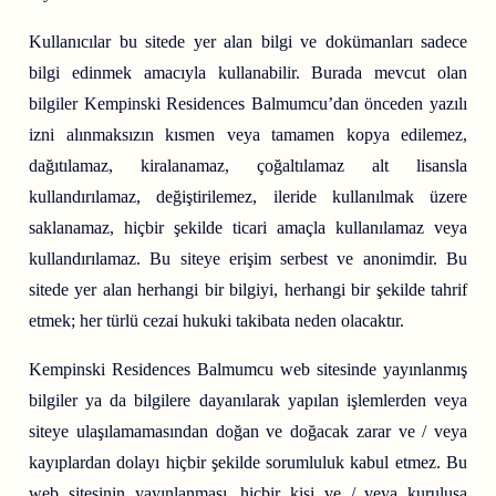
Kullanıcılar bu sitede yer alan bilgi ve dokümanları sadece
bilgi edinmek amacıyla kullanabilir. Burada mevcut olan
bilgiler Kempinski Residences Balmumcu’dan önceden yazılı
izni alınmaksızın kısmen veya tamamen kopya edilemez,
dağıtılamaz, kiralanamaz, çoğaltılamaz alt lisansla
kullandırılamaz, değiştirilemez, ileride kullanılmak üzere
saklanamaz, hiçbir şekilde ticari amaçla kullanılamaz veya
kullandırılamaz. Bu siteye erişim serbest ve anonimdir. Bu
sitede yer alan herhangi bir bilgiyi, herhangi bir şekilde tahrif
etmek; her türlü cezai hukuki takibata neden olacaktır.
Kempinski Residences Balmumcu web sitesinde yayınlanmış
bilgiler ya da bilgilere dayanılarak yapılan işlemlerden veya
siteye ulaşılamamasından doğan ve doğacak zarar ve / veya
kayıplardan dolayı hiçbir şekilde sorumluluk kabul etmez. Bu
web sitesinin yayınlanması, hiçbir kişi ve / veya kuruluşa