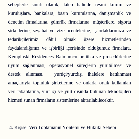
sebeplerle sınırlı olarak; talep halinde resmi kurum ve
kuruluşlara, bankalara, basın kurumlarına, danışmanlık ve
denetim firmalarına, gümrük firmalarına, müşterilere, sigorta
şirketlerine, seyahat ve vize acentelerine, iş ortaklarımıza ve
tedarikçilerimiz dâhil olmak üzere hizmetlerinden
faydalandığımız ve işbirliği içerisinde olduğumuz firmalara,
Kempinski Residences Balmumcu politika ve prosedürlerine
uyum sağlanması, operasyonel süreçlerin yürütülmesi ve
destek alınması, yurtiçi/yurtdışı ihalelere katılınması
amaçlarıyla topluluk şirketlerine ve onlarla ortak kullanılan
veri tabanlarına, yurt içi ve yurt dışında bulunan teknolojileri
hizmeti sunan firmaların sistemlerine aktarılabilecektir.
Kişisel Veri Toplamanın Yöntemi ve Hukuki Sebebi