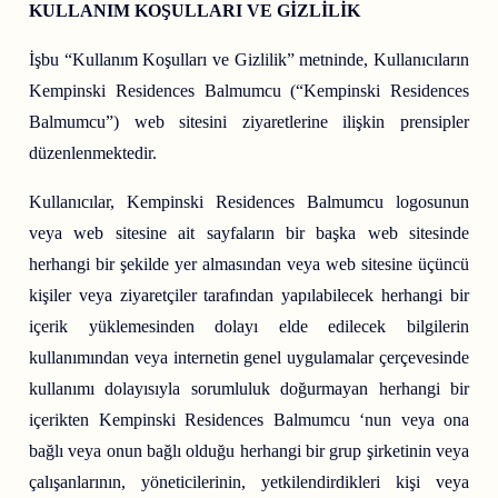
KULLANIM KOŞULLARI VE GİZLİLİK
İşbu “Kullanım Koşulları ve Gizlilik” metninde, Kullanıcıların
Kempinski Residences Balmumcu (“Kempinski Residences
Balmumcu”) web sitesini ziyaretlerine ilişkin prensipler
düzenlenmektedir.
Kullanıcılar, Kempinski Residences Balmumcu logosunun
veya web sitesine ait sayfaların bir başka web sitesinde
herhangi bir şekilde yer almasından veya web sitesine üçüncü
kişiler veya ziyaretçiler tarafından yapılabilecek herhangi bir
içerik yüklemesinden dolayı elde edilecek bilgilerin
kullanımından veya internetin genel uygulamalar çerçevesinde
kullanımı dolayısıyla sorumluluk doğurmayan herhangi bir
içerikten Kempinski Residences Balmumcu ‘nun veya ona
bağlı veya onun bağlı olduğu herhangi bir grup şirketinin veya
çalışanlarının, yöneticilerinin, yetkilendirdikleri kişi veya