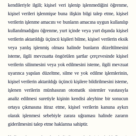
kendileriyle ilgili; kişisel veri işlenip işlenmediğini öğrenme,
kişisel verileri işlenmişse buna ilişkin bilgi talep etme, kişisel
verilerin işlenme amacını ve bunların amacına uygun kullanılıp
kullanılmadığını öğrenme, yurt içinde veya yurt dışında kişisel
verilerin aktarıldığı üçüncü kişileri bilme, kişisel verilerin eksik
veya yanlış işlenmiş olması halinde bunların düzeltilmesini
isteme, ilgili mevzuatta öngörülen şartlar çerçevesinde kişisel
verilerin silinmesini veya yok edilmesini isteme, ilgili mevzuat
uyarınca yapılan düzeltme, silme ve yok edilme işlemlerinin,
kişisel verilerin aktarıldığı üçüncü kişilere bildirilmesini isteme,
işlenen verilerin münhasıran otomatik sistemler vasıtasıyla
analiz edilmesi suretiyle kişinin kendisi aleyhine bir sonucun
ortaya çıkmasına itiraz etme, kişisel verilerin kanuna aykırı
olarak işlenmesi sebebiyle zarara uğraması halinde zararın
giderilmesini talep etme haklarına sahiptir.