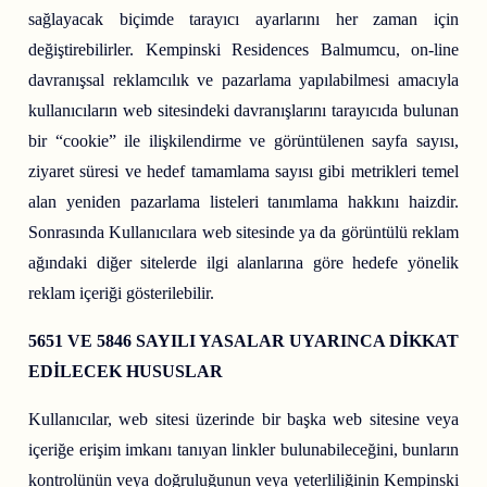
sağlayacak biçimde tarayıcı ayarlarını her zaman için
değiştirebilirler. Kempinski Residences Balmumcu, on-line
davranışsal reklamcılık ve pazarlama yapılabilmesi amacıyla
kullanıcıların web sitesindeki davranışlarını tarayıcıda bulunan
bir “cookie” ile ilişkilendirme ve görüntülenen sayfa sayısı,
ziyaret süresi ve hedef tamamlama sayısı gibi metrikleri temel
alan yeniden pazarlama listeleri tanımlama hakkını haizdir.
Sonrasında Kullanıcılara web sitesinde ya da görüntülü reklam
ağındaki diğer sitelerde ilgi alanlarına göre hedefe yönelik
reklam içeriği gösterilebilir.
5651 VE 5846 SAYILI YASALAR UYARINCA DİKKAT
EDİLECEK HUSUSLAR
Kullanıcılar, web sitesi üzerinde bir başka web sitesine veya
içeriğe erişim imkanı tanıyan linkler bulunabileceğini, bunların
kontrolünün veya doğruluğunun veya yeterliliğinin Kempinski