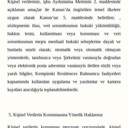
Kişisel verileriniz, işbu Aydınlatma Metninin 2. maddesinde
açıklanan amaçlar ile Kanun’da öngörülen temel ilkelere
uygun olarak Kanun’un 5. maddesinde belirtilen; ,
sözleşmenin ifası, veri sorumlusunun hukuki yükümlülüğü,
hakkın tesisi, kullanılması veya korunması ve veri
sorumlusunun meşru menfaati hukuki sebeplerine dayalı ve
bunlarla sınırlı olarak; otomatik veya otomatik olmayan
yöntemlerle, tarafınızca veya Şirketiniz vasıtasıyla doğrudan
veya elektronik posta adresimiz vasıtasıyla iletilen sözlü veya
yazılı bilgiler, Kempinski Residences Balmumcu faaliyetleri
kapsamında kullanılan uygulama ve yazılımlar ve kamera
kayıtları aracılığıyla toplanabilmektedir.
Kişisel Verilerin Korunmasına Yönelik Haklarınız
Kişisel verilerin korunması mevzuatı çerçevesinde, kişisel