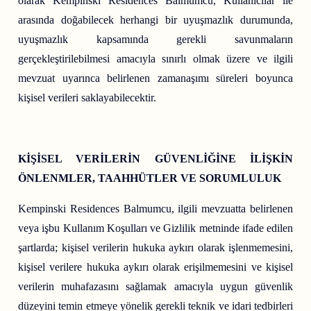
olarak Kempinski Residences Balmumcu, Kullanıcılar ile
arasında doğabilecek herhangi bir uyuşmazlık durumunda,
uyuşmazlık kapsamında gerekli savunmaların
gerçekleştirilebilmesi amacıyla sınırlı olmak üzere ve ilgili
mevzuat uyarınca belirlenen zamanaşımı süreleri boyunca
kişisel verileri saklayabilecektir.
KİŞİSEL VERİLERİN GÜVENLİĞİNE İLİŞKİN
ÖNLENMLER, TAAHHÜTLER VE SORUMLULUK
Kempinski Residences Balmumcu, ilgili mevzuatta belirlenen
veya işbu Kullanım Koşulları ve Gizlilik metninde ifade edilen
şartlarda; kişisel verilerin hukuka aykırı olarak işlenmemesini,
kişisel verilere hukuka aykırı olarak erişilmemesini ve kişisel
verilerin muhafazasını sağlamak amacıyla uygun güvenlik
düzeyini temin etmeye yönelik gerekli teknik ve idari tedbirleri