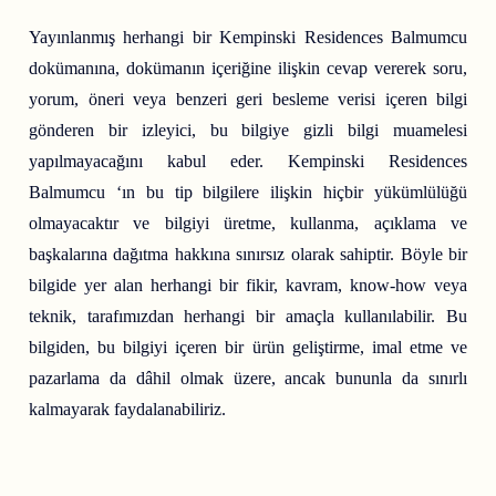
Yayınlanmış herhangi bir Kempinski Residences Balmumcu
dokümanına, dokümanın içeriğine ilişkin cevap vererek soru,
yorum, öneri veya benzeri geri besleme verisi içeren bilgi
gönderen bir izleyici, bu bilgiye gizli bilgi muamelesi
yapılmayacağını kabul eder. Kempinski Residences
Balmumcu ‘ın bu tip bilgilere ilişkin hiçbir yükümlülüğü
olmayacaktır ve bilgiyi üretme, kullanma, açıklama ve
başkalarına dağıtma hakkına sınırsız olarak sahiptir. Böyle bir
bilgide yer alan herhangi bir fikir, kavram, know-how veya
teknik, tarafımızdan herhangi bir amaçla kullanılabilir. Bu
bilgiden, bu bilgiyi içeren bir ürün geliştirme, imal etme ve
pazarlama da dâhil olmak üzere, ancak bununla da sınırlı
kalmayarak faydalanabiliriz.