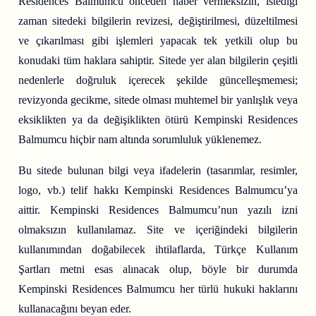
Residences Balmumcu önceden haber vermeksizin, istediği
zaman sitedeki bilgilerin revizesi, değiştirilmesi, düzeltilmesi
ve çıkarılması gibi işlemleri yapacak tek yetkili olup bu
konudaki tüm haklara sahiptir. Sitede yer alan bilgilerin çeşitli
nedenlerle doğruluk içerecek şekilde güncelleşmemesi;
revizyonda gecikme, sitede olması muhtemel bir yanlışlık veya
eksiklikten ya da değişiklikten ötürü Kempinski Residences
Balmumcu hiçbir nam altında sorumluluk yüklenemez.
Bu sitede bulunan bilgi veya ifadelerin (tasarımlar, resimler,
logo, vb.) telif hakkı Kempinski Residences Balmumcu’ya
aittir. Kempinski Residences Balmumcu’nun yazılı izni
olmaksızın kullanılamaz. Site ve içeriğindeki bilgilerin
kullanımından doğabilecek ihtilaflarda, Türkçe Kullanım
Şartları metni esas alınacak olup, böyle bir durumda
Kempinski Residences Balmumcu her türlü hukuki haklarını
kullanacağını beyan eder.