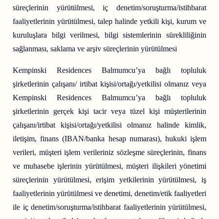
süreçlerinin yürütülmesi, iç denetim/soruşturma/istihbarat
faaliyetlerinin yürütülmesi, talep halinde yetkili kişi, kurum ve
kuruluşlara bilgi verilmesi, bilgi sistemlerinin sürekliliğinin
sağlanması, saklama ve arşiv süreçlerinin yürütülmesi
Kempinski Residences Balmumcu’ya bağlı topluluk
şirketlerinin çalışanı/ irtibat kişisi/ortağı/yetkilisi olmanız veya
Kempinski Residences Balmumcu’ya bağlı topluluk
şirketlerinin gerçek kişi tacir veya tüzel kişi müşterilerinin
çalışanı/irtibat kişisi/ortağı/yetkilisi olmanız halinde kimlik,
iletişim, finans (IBAN/banka hesap numarası), hukuki işlem
verileri, müşteri işlem verileriniz sözleşme süreçlerinin, finans
ve muhasebe işlerinin yürütülmesi, müşteri ilişkileri yönetimi
süreçlerinin yürütülmesi, erişim yetkilerinin yürütülmesi, iş
faaliyetlerinin yürütülmesi ve denetimi, denetim/etik faaliyetleri
ile iç denetim/soruşturma/istihbarat faaliyetlerinin yürütülmesi,