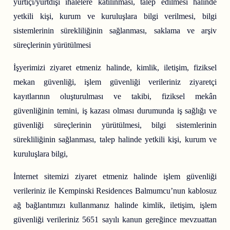
yurtiçi/yurtdışı ihalelere katılınması, talep edilmesi halinde
yetkili kişi, kurum ve kuruluşlara bilgi verilmesi, bilgi
sistemlerinin sürekliliğinin sağlanması, saklama ve arşiv
süreçlerinin yürütülmesi
İşyerimizi ziyaret etmeniz halinde, kimlik, iletişim, fiziksel
mekan güvenliği, işlem güvenliği verileriniz ziyaretçi
kayıtlarının oluşturulması ve takibi, fiziksel mekân
güvenliğinin temini, iş kazası olması durumunda iş sağlığı ve
güvenliği süreçlerinin yürütülmesi, bilgi sistemlerinin
sürekliliğinin sağlanması, talep halinde yetkili kişi, kurum ve
kuruluşlara bilgi,
İnternet sitemizi ziyaret etmeniz halinde işlem güvenliği
verileriniz ile Kempinski Residences Balmumcu’nun kablosuz
ağ bağlantımızı kullanmanız halinde kimlik, iletişim, işlem
güvenliği verileriniz 5651 sayılı kanun gereğince mevzuattan