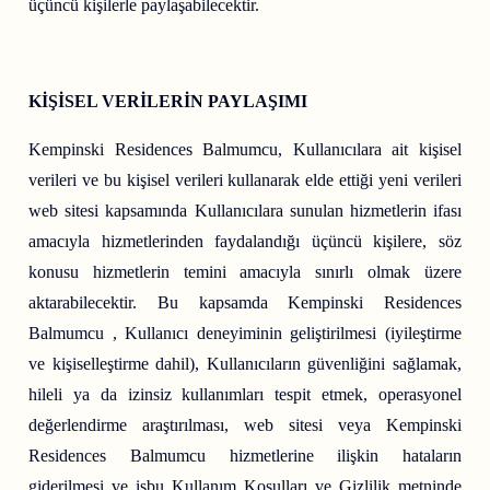
üçüncü kişilerle paylaşabilecektir.
KİŞİSEL VERİLERİN PAYLAŞIMI
Kempinski Residences Balmumcu, Kullanıcılara ait kişisel
verileri ve bu kişisel verileri kullanarak elde ettiği yeni verileri
web sitesi kapsamında Kullanıcılara sunulan hizmetlerin ifası
amacıyla hizmetlerinden faydalandığı üçüncü kişilere, söz
konusu hizmetlerin temini amacıyla sınırlı olmak üzere
aktarabilecektir. Bu kapsamda Kempinski Residences
Balmumcu , Kullanıcı deneyiminin geliştirilmesi (iyileştirme
ve kişiselleştirme dahil), Kullanıcıların güvenliğini sağlamak,
hileli ya da izinsiz kullanımları tespit etmek, operasyonel
değerlendirme araştırılması, web sitesi veya Kempinski
Residences Balmumcu hizmetlerine ilişkin hataların
giderilmesi ve işbu Kullanım Koşulları ve Gizlilik metninde