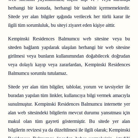
herhangi bir konuda, herhangi bir taahhüt içermemektedir.
Sitede yer alan bilgiler ışığında verilecek her türlü karar ile
ilgili tüm sorumluluk, bu siteyi ziyaret eden kişiye aittir.
Kempinski Residences Balmumcu web sitesine veya bu
siteden bağlantı yapılarak ulaşılan herhangi bir web sitesine
girilmesi veya bunların kullanımından doğabilecek doğrudan
veya dolaylı kayıp veya zararlardan, Kempinski Residences
Balmumcu sorumlu tutulamaz.
Sitede yer alan tüm bilgiler, tablolar, yorum ve tavsiyeler ile
buradan yapılan tüm linkler, kullanıcıya bilgi vermek amacıyla
sunulmuştur. Kempinski Residences Balmumcu internette yer
alan web sitesindeki bilgilerin mevcut durumu yansıtması için
makul olan tüm gayreti göstermiştir. Bu sitede yer alan
bilgilerin revizesi ya da düzeltilmesi ile ilgili olarak; Kempinski