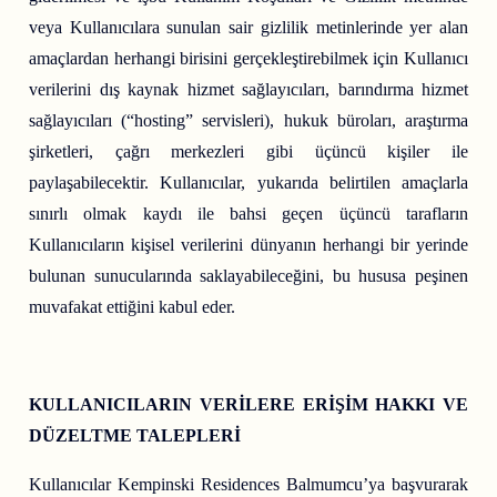
veya Kullanıcılara sunulan sair gizlilik metinlerinde yer alan
amaçlardan herhangi birisini gerçekleştirebilmek için Kullanıcı
verilerini dış kaynak hizmet sağlayıcıları, barındırma hizmet
sağlayıcıları (“hosting” servisleri), hukuk büroları, araştırma
şirketleri, çağrı merkezleri gibi üçüncü kişiler ile
paylaşabilecektir. Kullanıcılar, yukarıda belirtilen amaçlarla
sınırlı olmak kaydı ile bahsi geçen üçüncü tarafların
Kullanıcıların kişisel verilerini dünyanın herhangi bir yerinde
bulunan sunucularında saklayabileceğini, bu hususa peşinen
muvafakat ettiğini kabul eder.
KULLANICILARIN VERİLERE ERİŞİM HAKKI VE
DÜZELTME TALEPLERİ
Kullanıcılar Kempinski Residences Balmumcu’ya başvurarak