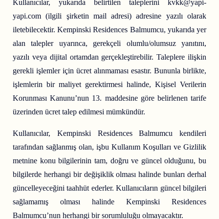
Kullanıcılar, yukarıda belirtilen taleplerini kvkk@yapi-
yapi.com (ilgili şirketin mail adresi) adresine yazılı olarak
iletebilecektir. Kempinski Residences Balmumcu, yukarıda yer
alan talepler uyarınca, gerekçeli olumlu/olumsuz yanıtını,
yazılı veya dijital ortamdan gerçekleştirebilir. Taleplere ilişkin
gerekli işlemler için ücret alınmaması esastır. Bununla birlikte,
işlemlerin bir maliyet gerektirmesi halinde, Kişisel Verilerin
Korunması Kanunu’nun 13. maddesine göre belirlenen tarife
üzerinden ücret talep edilmesi mümkündür.
Kullanıcılar, Kempinski Residences Balmumcu kendileri
tarafından sağlanmış olan, işbu Kullanım Koşulları ve Gizlilik
metnine konu bilgilerinin tam, doğru ve güncel olduğunu, bu
bilgilerde herhangi bir değişiklik olması halinde bunları derhal
güncelleyeceğini taahhüt ederler. Kullanıcıların güncel bilgileri
sağlamamış olması halinde Kempinski Residences
Balmumcu’nun herhangi bir sorumluluğu olmayacaktır.