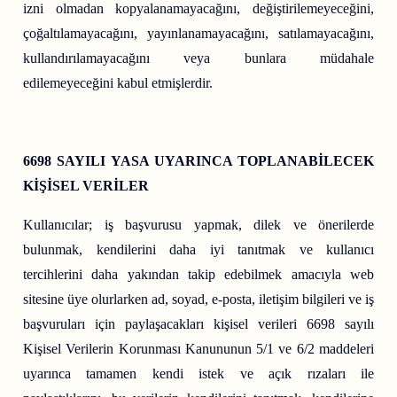
izni olmadan kopyalanamayacağını, değiştirilemeyeceğini,
çoğaltılamayacağını, yayınlanamayacağını, satılamayacağını,
kullandırılamayacağını veya bunlara müdahale
edilemeyeceğini kabul etmişlerdir.
6698 SAYILI YASA UYARINCA TOPLANABİLECEK
KİŞİSEL VERİLER
Kullanıcılar; iş başvurusu yapmak, dilek ve önerilerde
bulunmak, kendilerini daha iyi tanıtmak ve kullanıcı
tercihlerini daha yakından takip edebilmek amacıyla web
sitesine üye olurlarken ad, soyad, e-posta, iletişim bilgileri ve iş
başvuruları için paylaşacakları kişisel verileri 6698 sayılı
Kişisel Verilerin Korunması Kanununun 5/1 ve 6/2 maddeleri
uyarınca tamamen kendi istek ve açık rızaları ile