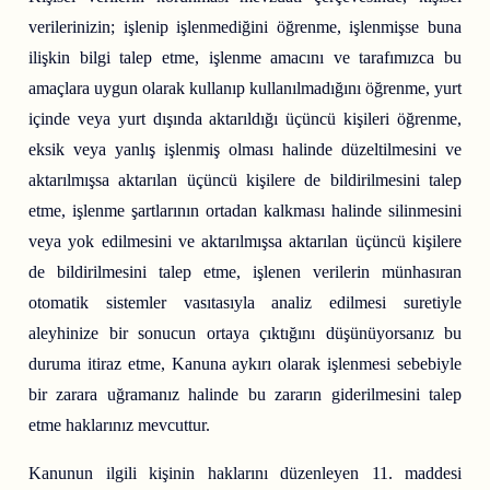
verilerinizin; işlenip işlenmediğini öğrenme, işlenmişse buna
ilişkin bilgi talep etme, işlenme amacını ve tarafımızca bu
amaçlara uygun olarak kullanıp kullanılmadığını öğrenme, yurt
içinde veya yurt dışında aktarıldığı üçüncü kişileri öğrenme,
eksik veya yanlış işlenmiş olması halinde düzeltilmesini ve
aktarılmışsa aktarılan üçüncü kişilere de bildirilmesini talep
etme, işlenme şartlarının ortadan kalkması halinde silinmesini
veya yok edilmesini ve aktarılmışsa aktarılan üçüncü kişilere
de bildirilmesini talep etme, işlenen verilerin münhasıran
otomatik sistemler vasıtasıyla analiz edilmesi suretiyle
aleyhinize bir sonucun ortaya çıktığını düşünüyorsanız bu
duruma itiraz etme, Kanuna aykırı olarak işlenmesi sebebiyle
bir zarara uğramanız halinde bu zararın giderilmesini talep
etme haklarınız mevcuttur.
Kanunun ilgili kişinin haklarını düzenleyen 11. maddesi