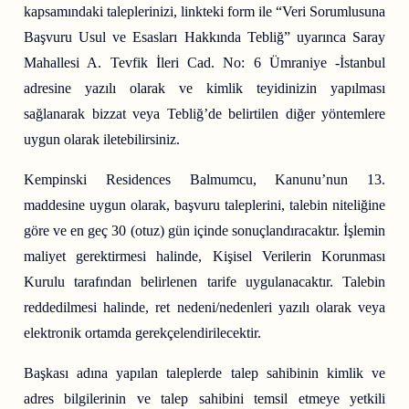
kapsamındaki taleplerinizi, linkteki form ile “Veri Sorumlusuna
Başvuru Usul ve Esasları Hakkında Tebliğ” uyarınca Saray
Mahallesi A. Tevfik İleri Cad. No: 6 Ümraniye -İstanbul
adresine yazılı olarak ve kimlik teyidinizin yapılması
sağlanarak bizzat veya Tebliğ’de belirtilen diğer yöntemlere
uygun olarak iletebilirsiniz.
Kempinski Residences Balmumcu, Kanunu’nun 13.
maddesine uygun olarak, başvuru taleplerini, talebin niteliğine
göre ve en geç 30 (otuz) gün içinde sonuçlandıracaktır. İşlemin
maliyet gerektirmesi halinde, Kişisel Verilerin Korunması
Kurulu tarafından belirlenen tarife uygulanacaktır. Talebin
reddedilmesi halinde, ret nedeni/nedenleri yazılı olarak veya
elektronik ortamda gerekçelendirilecektir.
Başkası adına yapılan taleplerde talep sahibinin kimlik ve
adres bilgilerinin ve talep sahibini temsil etmeye yetkili