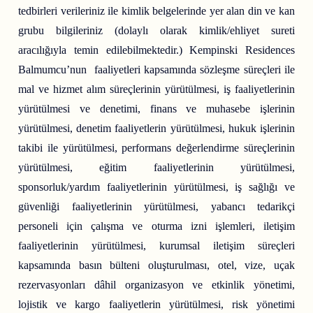
tedbirleri verileriniz ile kimlik belgelerinde yer alan din ve kan
grubu bilgileriniz (dolaylı olarak kimlik/ehliyet sureti
aracılığıyla temin edilebilmektedir.) Kempinski Residences
Balmumcu’nun faaliyetleri kapsamında sözleşme süreçleri ile
mal ve hizmet alım süreçlerinin yürütülmesi, iş faaliyetlerinin
yürütülmesi ve denetimi, finans ve muhasebe işlerinin
yürütülmesi, denetim faaliyetlerin yürütülmesi, hukuk işlerinin
takibi ile yürütülmesi, performans değerlendirme süreçlerinin
yürütülmesi, eğitim faaliyetlerinin yürütülmesi,
sponsorluk/yardım faaliyetlerinin yürütülmesi, iş sağlığı ve
güvenliği faaliyetlerinin yürütülmesi, yabancı tedarikçi
personeli için çalışma ve oturma izni işlemleri, iletişim
faaliyetlerinin yürütülmesi, kurumsal iletişim süreçleri
kapsamında basın bülteni oluşturulması, otel, vize, uçak
rezervasyonları dâhil organizasyon ve etkinlik yönetimi,
lojistik ve kargo faaliyetlerin yürütülmesi, risk yönetimi