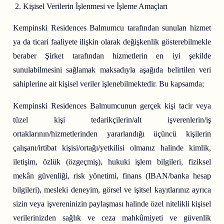
Kişisel Verilerin İşlenmesi ve İşleme Amaçları
Kempinski Residences Balmumcu tarafından sunulan hizmet
ya da ticari faaliyete ilişkin olarak değişkenlik gösterebilmekle
beraber Şirket tarafından hizmetlerin en iyi şekilde
sunulabilmesini sağlamak maksadıyla aşağıda belirtilen veri
sahiplerine ait kişisel veriler işlenebilmektedir. Bu kapsamda;
Kempinski Residences Balmumcunun gerçek kişi tacir veya
tüzel kişi tedarikçilerin/alt işverenlerin/iş
ortaklarının/hizmetlerinden yararlandığı üçüncü kişilerin
çalışanı/irtibat kişisi/ortağı/yetkilisi olmanız halinde kimlik,
iletişim, özlük (özgeçmiş), hukuki işlem bilgileri, fiziksel
mekân güvenliği, risk yönetimi, finans (IBAN/banka hesap
bilgileri), mesleki deneyim, görsel ve işitsel kayıtlarınız ayrıca
sizin veya işvereninizin paylaşması halinde özel nitelikli kişisel
verilerinizden sağlık ve ceza mahkûmiyeti ve güvenlik